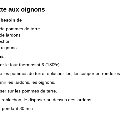
ette aux oignons
 besoin de
 de pommes de terre
de lardons
ochon
 oignons
ns
er le four thermostat 6 (180ºc).
re les pommes de terre, éplucher-les, les couper en rondelles.
enir les lardons, les oignons.
ser sur les pommes de terre.
 reblochon, le disposer au dessus des lardons.
r pendant 30 min.