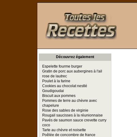
Toutes les Recettes
Découvrez également
Espelette fourme burger
Gratin de porc aux aubergines à l'ail
rose de lautrec
Poulet à la farine
Cookies au chocolat nestlé
Goudigoudai
Biscuit aux pommes
Pommes de terre au chèvre avec
chapelure
Rose des sables de virginie
Rougail saucisses à la réunionnaise
Pavés de saumon sauce crevette curry
coco
Tarte au chèvre et noisette
Poêlée de concombre de france