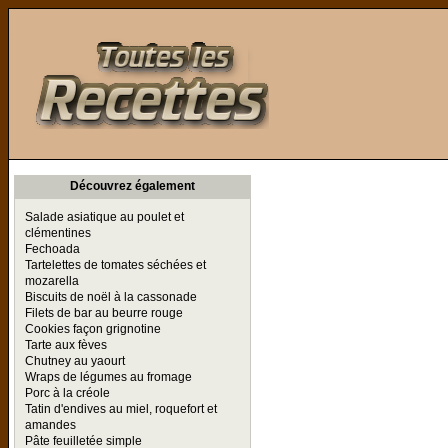
Toutes les Recettes
Découvrez également
Salade asiatique au poulet et
clémentines
Fechoada
Tartelettes de tomates séchées et
mozarella
Biscuits de noël à la cassonade
Filets de bar au beurre rouge
Cookies façon grignotine
Tarte aux fèves
Chutney au yaourt
Wraps de légumes au fromage
Porc à la créole
Tatin d'endives au miel, roquefort et
amandes
Pâte feuilletée simple