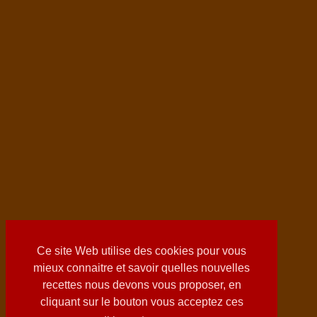
Ce site Web utilise des cookies pour vous
mieux connaitre et savoir quelles nouvelles
recettes nous devons vous proposer, en
cliquant sur le bouton vous acceptez ces