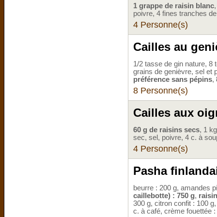
1 grappe de raisin blanc
poivre, 4 fines tranches de
4 Personne(s)
Cailles au geni
1/2 tasse de gin nature, 8 
grains de genièvre, sel et 
préférence sans pépins
,
8 Personne(s)
Cailles aux oi
60 g de raisins secs
, 1 k
sec, sel, poivre, 4 c. à sou
4 Personne(s)
Pasha finlanda
beurre : 200 g, amandes pil
caillebotte) : 750 g
,
raisi
300 g, citron confit : 100 g
c. à café, crème fouettée 