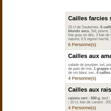
Cailles farcies
15 cl de Sauternes,
6 cail
blonds secs
, Sel, poivre,
foie gras en dés, 3 foie de
naturel, 0.5 oignon haché, 
6 Personne(s)
Cailles aux am
salade de pourpier, sel, poi
de pain de mie,
1 grappe d
de vin blanc sec,
4 cailles
4 Personne(s)
Cailles aux rai
raisins vert : 500 g
, lard 
: 10 cl, foie de canard : 2
4 Personne(s)