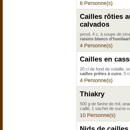
8 Personne(s)
Cailles rôties 
calvados
persil, 4 c. à soupe de sir
raisins blancs d'hoeilaar
4 Personne(s)
Cailles en cass
20 cl de fond de volaille, 
cailles prêtes à cuire
, 5 
4 Personne(s)
Thiakry
500 g de farine de mil, anana
caillé, 1 sachet de sucre v
10 Personne(s)
Nids de cailles