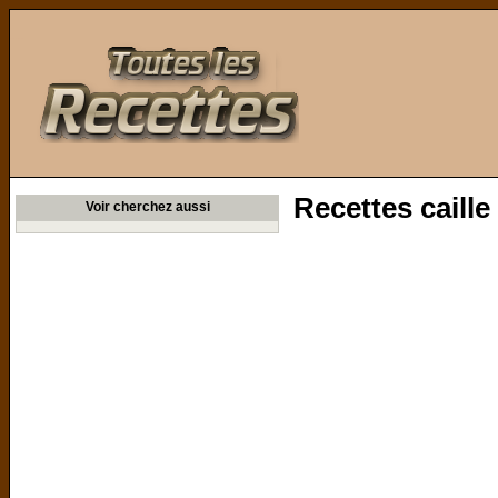
Toutes les Recettes
Recettes caille
Voir cherchez aussi