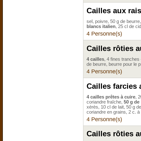
Cailles aux rai
sel, poivre, 50 g de beurre
blancs italien
, 25 cl de 
4 Personne(s)
Cailles rôties a
4 cailles
, 4 fines tranches 
de beurre, beurre pour le p
4 Personne(s)
Cailles farcies
4 cailles prêtes à cuire
, 
coriandre fraîche,
50 g de 
xérès, 10 cl de lait, 50 g
coriandre en grains, 2 c. à
4 Personne(s)
Cailles rôties a