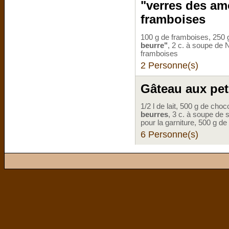
"verres des am
framboises
100 g de framboises, 250 
beurre"
, 2 c. à soupe de N
framboises
2 Personne(s)
Gâteau aux pet
1/2 l de lait, 500 g de cho
beurres
, 3 c. à soupe de 
pour la garniture, 500 g d
6 Personne(s)