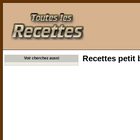
Toutes les Recettes
Recettes petit 
Voir cherchez aussi