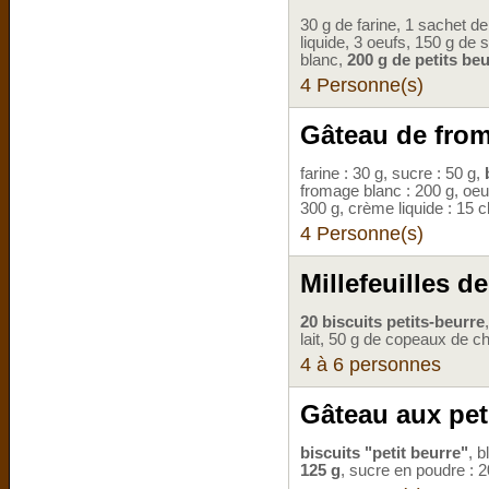
30 g de farine, 1 sachet de
liquide, 3 oeufs, 150 g de 
blanc,
200 g de petits be
4 Personne(s)
Gâteau de from
farine : 30 g, sucre : 50 g,
fromage blanc : 200 g, oeuf
300 g, crème liquide : 15 c
4 Personne(s)
Millefeuilles d
20 biscuits petits-beurre
lait, 50 g de copeaux de ch
4 à 6 personnes
Gâteau aux pet
biscuits "petit beurre"
, b
125 g
, sucre en poudre : 20