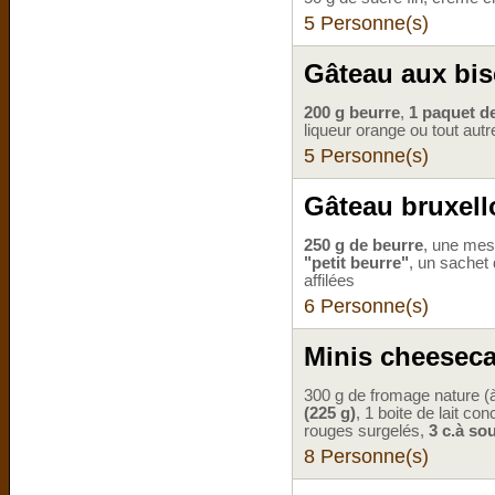
5 Personne(s)
Gâteau aux bis
200 g beurre
,
1 paquet de
liqueur orange ou tout aut
5 Personne(s)
Gâteau bruxell
250 g de beurre
, une mes
"petit beurre"
, un sachet 
affilées
6 Personne(s)
Minis cheeseca
300 g de fromage nature (à
(225 g)
, 1 boite de lait c
rouges surgelés,
3 c.à so
8 Personne(s)