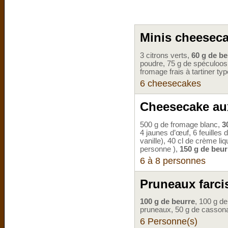
Minis cheesec
3 citrons verts,
60 g de be
poudre, 75 g de spéculoos
fromage frais à tartiner ty
6 cheesecakes
Cheesecake a
500 g de fromage blanc,
3
4 jaunes d’œuf, 6 feuilles d
vanille), 40 cl de crème li
personne ),
150 g de beur
6 à 8 personnes
Pruneaux farcis
100 g de beurre
, 100 g de
pruneaux, 50 g de casson
6 Personne(s)