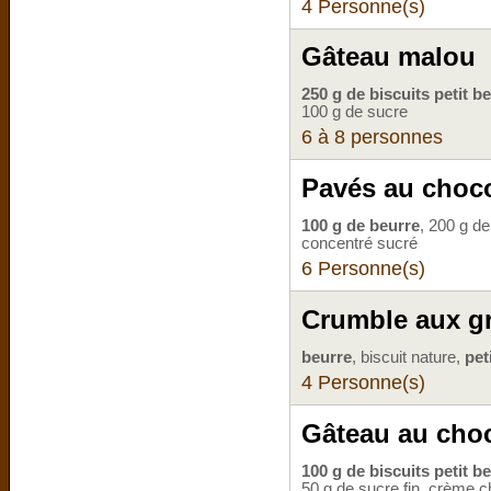
4 Personne(s)
Gâteau malou
250 g de biscuits petit b
100 g de sucre
6 à 8 personnes
Pavés au chocol
100 g de beurre
, 200 g d
concentré sucré
6 Personne(s)
Crumble aux gr
beurre
, biscuit nature,
pet
4 Personne(s)
Gâteau au choco
100 g de biscuits petit b
50 g de sucre fin, crème ch