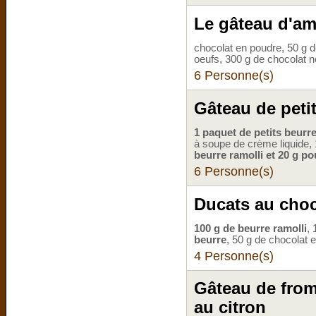
Le gâteau d'am
chocolat en poudre, 50 g d
oeufs, 300 g de chocolat n
6 Personne(s)
Gâteau de peti
1 paquet de petits beurre
à soupe de crème liquide, 
beurre ramolli et 20 g po
6 Personne(s)
Ducats au choc
100 g de beurre ramolli
, 
beurre
, 50 g de chocolat e
4 Personne(s)
Gâteau de from
au citron