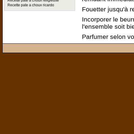
Recette pate a choux religieuse
Recette pate a choux ricardo
Fouetter jusqu'à r
Incorporer le beu
l'ensemble soit bie
Parfumer selon vo