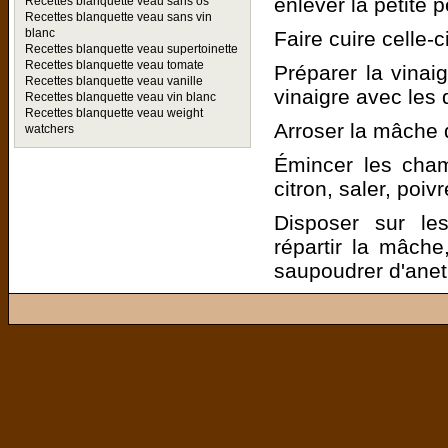
enlever la petite 
Recettes blanquette veau sans os
Recettes blanquette veau sans vin
blanc
Faire cuire celle-c
Recettes blanquette veau supertoinette
Recettes blanquette veau tomate
Préparer la vinaig
Recettes blanquette veau vanille
vinaigre avec les 
Recettes blanquette veau vin blanc
Recettes blanquette veau weight
Arroser la mâche 
watchers
Émincer les cham
citron, saler, poivr
Disposer sur le
répartir la mâche
saupoudrer d'anet