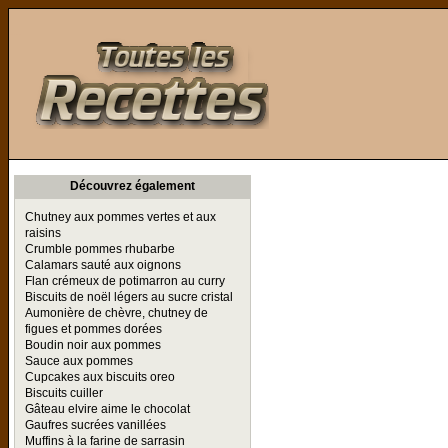
Toutes les Recettes
Découvrez également
Chutney aux pommes vertes et aux
raisins
Crumble pommes rhubarbe
Calamars sauté aux oignons
Flan crémeux de potimarron au curry
Biscuits de noël légers au sucre cristal
Aumonière de chèvre, chutney de
figues et pommes dorées
Boudin noir aux pommes
Sauce aux pommes
Cupcakes aux biscuits oreo
Biscuits cuiller
Gâteau elvire aime le chocolat
Gaufres sucrées vanillées
Muffins à la farine de sarrasin