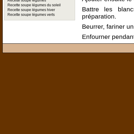
Recette soupe légumes
Recette soupe légumes du soleil
Battre les blan
Recette soupe légumes hiver
Recette soupe légumes verts
préparation.
Beurrer, fariner u
Enfourner pendant