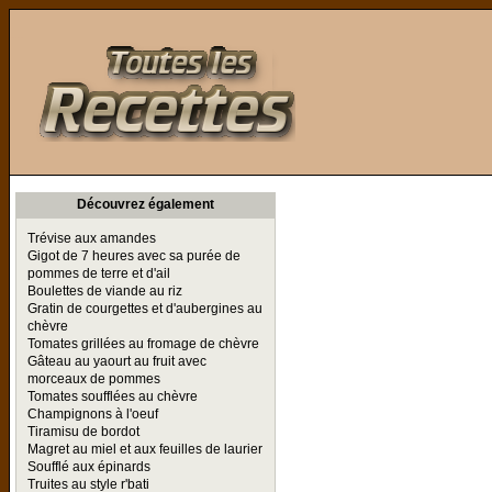
Toutes les Recettes
Découvrez également
Trévise aux amandes
Gigot de 7 heures avec sa purée de
pommes de terre et d'ail
Boulettes de viande au riz
Gratin de courgettes et d'aubergines au
chèvre
Tomates grillées au fromage de chèvre
Gâteau au yaourt au fruit avec
morceaux de pommes
Tomates soufflées au chèvre
Champignons à l'oeuf
Tiramisu de bordot
Magret au miel et aux feuilles de laurier
Soufflé aux épinards
Truites au style r'bati