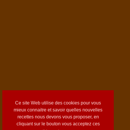
Ce site Web utilise des cookies pour vous
mieux connaitre et savoir quelles nouvelles
recettes nous devons vous proposer, en
cliquant sur le bouton vous acceptez ces