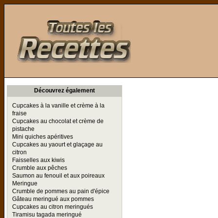
Toutes les Recettes
Découvrez également
Cupcakes à la vanille et crème à la
fraise
Cupcakes au chocolat et crème de
pistache
Mini quiches apéritives
Cupcakes au yaourt et glaçage au
citron
Faisselles aux kiwis
Crumble aux pêches
Saumon au fenouil et aux poireaux
Meringue
Crumble de pommes au pain d'épice
Gâteau meringué aux pommes
Cupcakes au citron meringués
Tiramisu tagada meringué