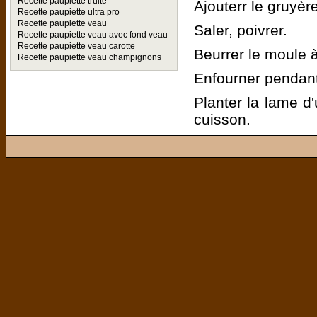
Recette paupiette truite
Ajouterr le gruyèr
Recette paupiette ultra pro
Recette paupiette veau
Saler, poivrer.
Recette paupiette veau avec fond veau
Recette paupiette veau carotte
Beurrer le moule 
Recette paupiette veau champignons
Enfourner pendant
Planter la lame d'
cuisson.