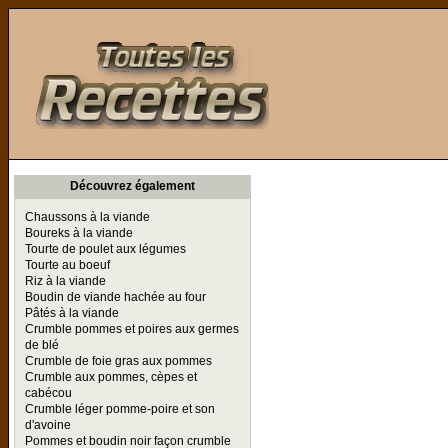
Toutes les Recettes
Découvrez également
Chaussons à la viande
Boureks à la viande
Tourte de poulet aux légumes
Tourte au boeuf
Riz à la viande
Boudin de viande hachée au four
Pâtés à la viande
Crumble pommes et poires aux germes
de blé
Crumble de foie gras aux pommes
Crumble aux pommes, cèpes et
cabécou
Crumble léger pomme-poire et son
d'avoine
Pommes et boudin noir façon crumble