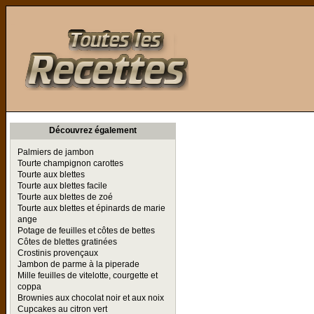
Toutes les Recettes
Découvrez également
Palmiers de jambon
Tourte champignon carottes
Tourte aux blettes
Tourte aux blettes facile
Tourte aux blettes de zoé
Tourte aux blettes et épinards de marie
ange
Potage de feuilles et côtes de bettes
Côtes de blettes gratinées
Crostinis provençaux
Jambon de parme à la piperade
Mille feuilles de vitelotte, courgette et
coppa
Brownies aux chocolat noir et aux noix
Cupcakes au citron vert