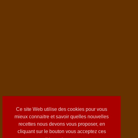
Ce site Web utilise des cookies pour vous
mieux connaitre et savoir quelles nouvelles
recettes nous devons vous proposer, en
cliquant sur le bouton vous acceptez ces