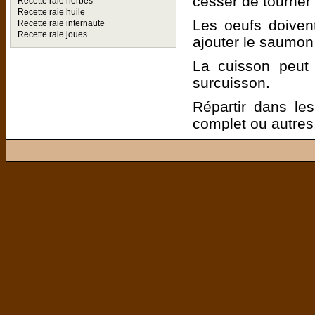
cesser de tourner 
Recette raie herbes
Recette raie huile
Les oeufs doivent
Recette raie internaute
Recette raie joues
ajouter le saumon
La cuisson peut 
surcuisson.
Répartir dans les
complet ou autres