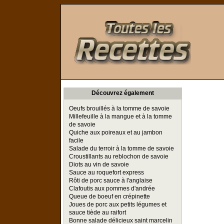
Toutes les Recettes
Découvrez également
Oeufs brouillés à la tomme de savoie
Millefeuille à la mangue et à la tomme
de savoie
Quiche aux poireaux et au jambon
facile
Salade du terroir à la tomme de savoie
Croustillants au reblochon de savoie
Diots au vin de savoie
Sauce au roquefort express
Rôti de porc sauce à l'anglaise
Clafoutis aux pommes d'andrée
Queue de boeuf en crépinette
Joues de porc aux petits légumes et
sauce tiède au raifort
Bonne salade délicieux saint marcelin