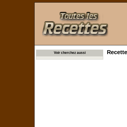
Toutes les Recettes
Recette
Voir cherchez aussi