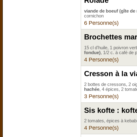
Rolade
viande de boeuf (gîte de
cornichon
6 Personne(s)
Brochettes ma
15 cl d'huile, 1 poivron ve
fondue)
, 1/2 c. à café de
4 Personne(s)
Cresson à la v
2 bottes de cressons, 2 oi
hachée
, 4 épices, 2 toma
3 Personne(s)
Sis kofte : kof
2 tomates, épices à kebab,
4 Personne(s)