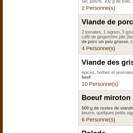
sel, poivre, 300 g de sole,
2 Personne(s)
Viande de porc
2 tomates, 1 oignon, 5 gous
café de gingembre pilé (fac
de porc un peu grasse
, 
4 Personne(s)
Viande des gr
épices, herbes et aromates
beef
10 Personne(s)
Boeuf miroton
500 g de restes de viand
beurre, quelques petits oi
6 Personne(s)