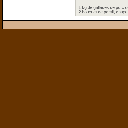
1 kg de grillades de porc
2 bouquet de persil, chapelu