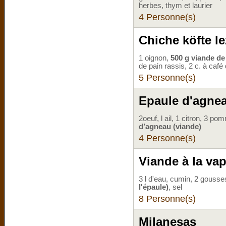
herbes, thym et laurier
4 Personne(s)
Chiche köfte le
1 oignon,
500 g viande d
de pain rassis, 2 c. à café
5 Personne(s)
Epaule d'agnea
2oeuf, l ail, 1 citron, 3 p
d’agneau (viande)
4 Personne(s)
Viande à la va
3 l d'eau, cumin, 2 gousses
l'épaule)
, sel
8 Personne(s)
Milanesas