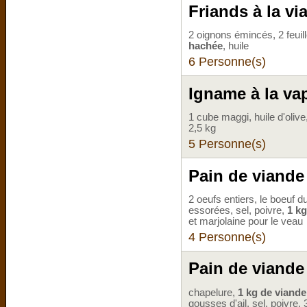
Friands à la v
2 oignons émincés, 2 feuill
hachée
, huile
6 Personne(s)
Igname à la va
1 cube maggi, huile d'olive
2,5 kg
5 Personne(s)
Pain de viand
2 oeufs entiers, le boeuf d
essorées, sel, poivre,
1 k
et marjolaine pour le veau
4 Personne(s)
Pain de viande
chapelure,
1 kg de viande
gousses d'ail, sel, poivre,