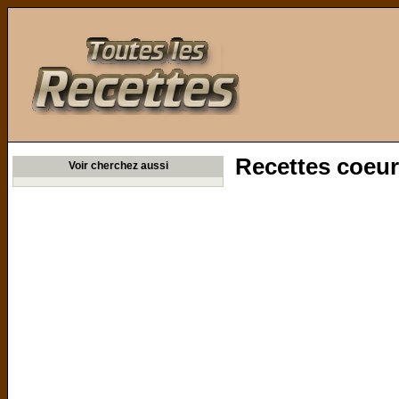
Toutes les Recettes
Recettes coeur 
Voir cherchez aussi