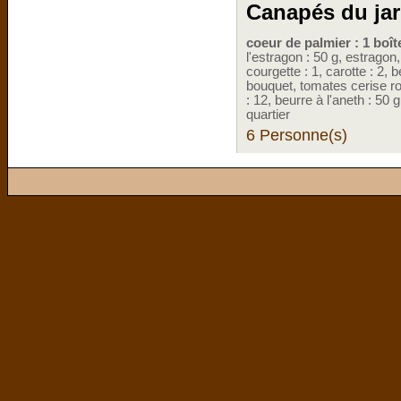
Canapés du jar
coeur de palmier : 1 boît
l'estragon : 50 g, estragon,
courgette : 1, carotte : 2, 
bouquet, tomates cerise r
: 12, beurre à l'aneth : 50 
quartier
6 Personne(s)