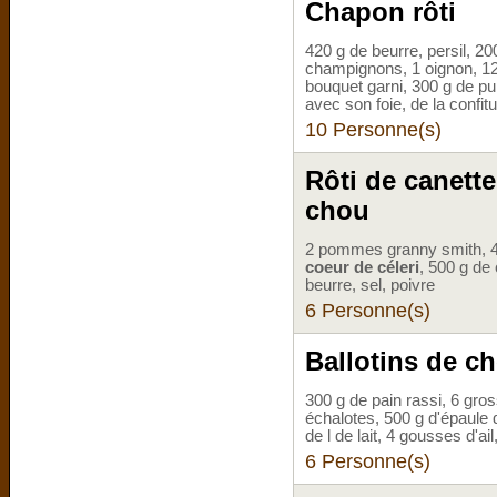
Chapon rôti
420 g de beurre, persil, 2
champignons, 1 oignon, 12 r
bouquet garni, 300 g de p
avec son foie, de la confitu
10 Personne(s)
Rôti de canette
chou
2 pommes granny smith, 
coeur de céleri
, 500 g de 
beurre, sel, poivre
6 Personne(s)
Ballotins de c
300 g de pain rassi, 6 gros
échalotes, 500 g d'épaule
de l de lait, 4 gousses d'ail
6 Personne(s)