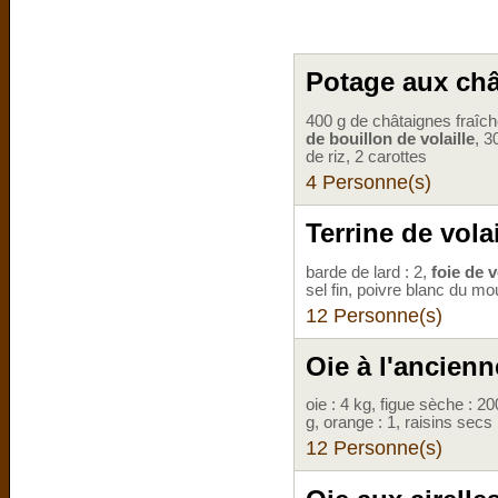
Potage aux châ
400 g de châtaignes fraîche
de bouillon de volaille
, 3
de riz, 2 carottes
4 Personne(s)
Terrine de volai
barde de lard : 2,
foie de v
sel fin, poivre blanc du mou
12 Personne(s)
Oie à l'ancienn
oie : 4 kg, figue sèche : 2
g, orange : 1, raisins secs 
12 Personne(s)