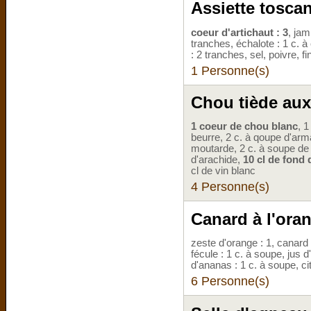
Assiette tosca
coeur d'artichaut : 3
, jam
tranches, échalote : 1 c. 
: 2 tranches, sel, poivre, 
1 Personne(s)
Chou tiède aux
1 coeur de chou blanc
, 1
beurre, 2 c. à qoupe d'arm
moutarde, 2 c. à soupe de v
d'arachide,
10 cl de fond d
cl de vin blanc
4 Personne(s)
Canard à l'oran
zeste d'orange : 1, canard :
fécule : 1 c. à soupe, jus d
d'ananas : 1 c. à soupe, cit
6 Personne(s)