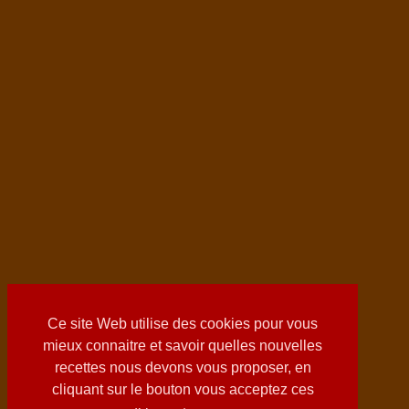
Ce site Web utilise des cookies pour vous
mieux connaitre et savoir quelles nouvelles
recettes nous devons vous proposer, en
cliquant sur le bouton vous acceptez ces