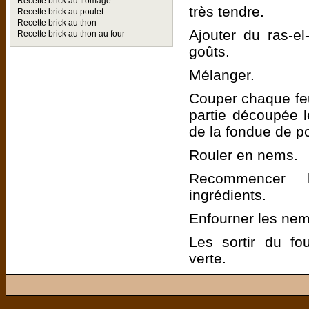
Recette brick au fromage
très tendre.
Recette brick au poulet
Recette brick au thon
Ajouter du ras-el
Recette brick au thon au four
goûts.
Mélanger.
Couper chaque feui
partie découpée 
de la fondue de po
Rouler en nems.
Recommencer l
ingrédients.
Enfourner les nems
Les sortir du fo
verte.