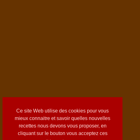
Ce site Web utilise des cookies pour vous
mieux connaitre et savoir quelles nouvelles
recettes nous devons vous proposer, en
cliquant sur le bouton vous acceptez ces