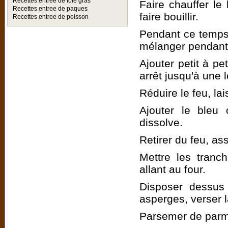
Recettes entree de foie gras
Faire chauffer le
Recettes entree de paques
faire bouillir.
Recettes entree de poisson
Pendant ce temps, 
mélanger pendant
Ajouter petit à pe
arrêt jusqu'à une l
Réduire le feu, la
Ajouter le bleu 
dissolve.
Retirer du feu, as
Mettre les tranc
allant au four.
Disposer dessus
asperges, verser 
Parsemer de par