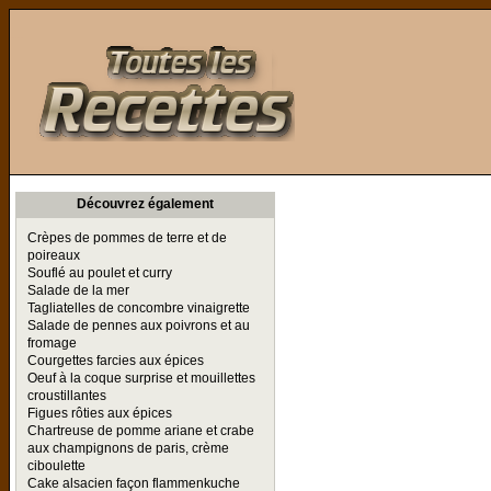
Toutes les Recettes
Découvrez également
Crèpes de pommes de terre et de
poireaux
Souflé au poulet et curry
Salade de la mer
Tagliatelles de concombre vinaigrette
Salade de pennes aux poivrons et au
fromage
Courgettes farcies aux épices
Oeuf à la coque surprise et mouillettes
croustillantes
Figues rôties aux épices
Chartreuse de pomme ariane et crabe
aux champignons de paris, crème
ciboulette
Cake alsacien façon flammenkuche