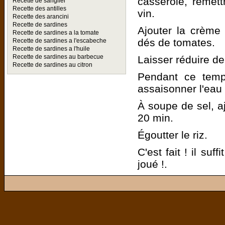
casserole, remett
Recette de sanglier
Recette des antilles
vin.
Recette des arancini
Recette de sardines
Ajouter la crème 
Recette de sardines a la tomate
dés de tomates.
Recette de sardines a l'escabeche
Recette de sardines a l'huile
Recette de sardines au barbecue
Laisser réduire de
Recette de sardines au citron
Pendant ce temps
assaisonner l'eau 
À soupe de sel, aj
20 min.
Égoutter le riz.
C'est fait ! il suf
joué !.