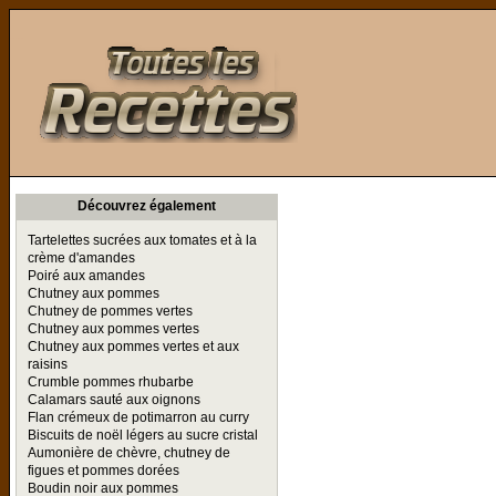
Toutes les Recettes
Découvrez également
Tartelettes sucrées aux tomates et à la
crème d'amandes
Poiré aux amandes
Chutney aux pommes
Chutney de pommes vertes
Chutney aux pommes vertes
Chutney aux pommes vertes et aux
raisins
Crumble pommes rhubarbe
Calamars sauté aux oignons
Flan crémeux de potimarron au curry
Biscuits de noël légers au sucre cristal
Aumonière de chèvre, chutney de
figues et pommes dorées
Boudin noir aux pommes