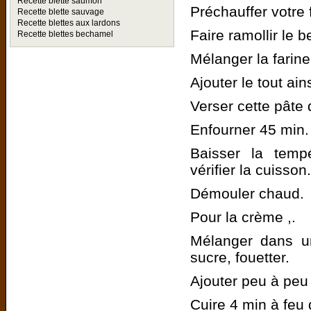
Recette blette saumon
Préchauffer votre 
Recette blette sauvage
Recette blettes aux lardons
Faire ramollir le b
Recette blettes bechamel
Mélanger la farine,
Ajouter le tout ai
Verser cette pâte
Enfourner 45 min.
Baisser la temp
vérifier la cuisson.
Démouler chaud.
Pour la crème ,.
Mélanger dans un
sucre, fouetter.
Ajouter peu à peu l
Cuire 4 min à feu 